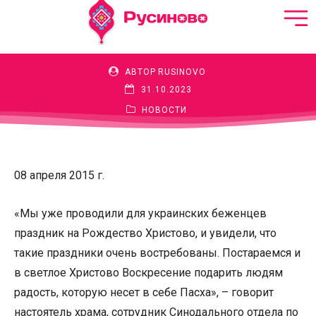
Пасхальный праздник
АВТОР
RUSINOVO
31.10.2023
НОВОСТИ
08 апреля 2015 г.
«Мы уже проводили для украинских беженцев
праздник на Рождество Христово, и увидели, что
такие праздники очень востребованы. Постараемся и
в светлое Христово Воскресение подарить людям
радость, которую несет в себе Пасха», – говорит
настоятель храма, сотрудник Синодального отдела по