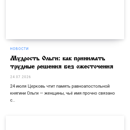
НОВОСТИ
Мудрость Ольги: как принимать
трудные решения без ожесточения
24.07.2026
24 июля Церковь чтит память равноапостольной
княгини Ольги — женщины, чьё имя прочно связано
с...