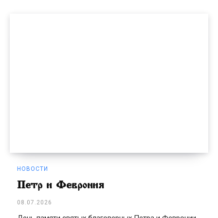
НОВОСТИ
Петр и Феврония
08.07.2026
День памяти святых благоверных Петра и Февронии