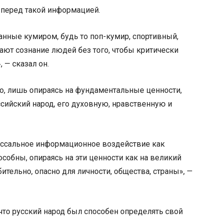
 перед такой информацией.
занные кумиром, будь то поп-кумир, спортивный,
ают сознание людей без того, чтобы критически
, — сказал он.
но, лишь опираясь на фундаментальные ценности,
ийский народ, его духовную, нравственную и
лоссальное информационное воздействие как
особны, опираясь на эти ценности как на великий
бительно, опасно для личности, общества, страны», —
 что русский народ был способен определять свой