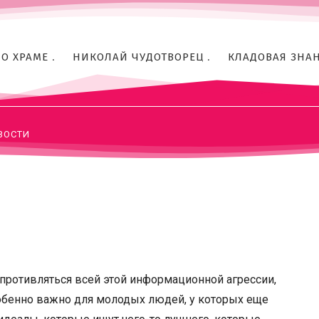
рилл призывает р
ься информацион
О ХРАМЕ
НИКОЛАЙ ЧУДОТВОРЕЦ
КЛАДОВАЯ ЗНА
ВОСТИ
противляться всей этой информационной агрессии,
собенно важно для молодых людей, у которых еще