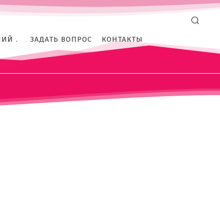
оссиян
ной агрессии
НИЙ
ЗАДАТЬ ВОПРОС
КОНТАКТЫ