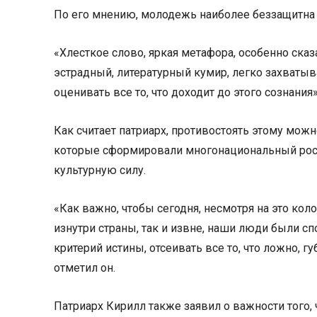
По его мнению, молодежь наиболее беззащитна
«Хлесткое слово, яркая метафора, особенно ска
эстрадный, литературный кумир, легко захватыв
оценивать все то, что доходит до этого сознания»
Как считает патриарх, противостоять этому мож
которые сформировали многонациональный росс
культурную силу.
«Как важно, чтобы сегодня, несмотря на это ко
изнутри страны, так и извне, наши люди были сп
критерий истины, отсеивать все то, что ложно, гу
отметил он.
Патриарх Кирилл также заявил о важности того,