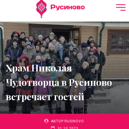
Храм Николая
Чудотворца в Русиново
встречает гостей
АВТОР
RUSINOVO
31.10.2023