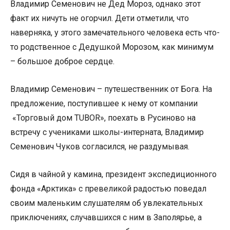
Владимир Семенович не Дед Мороз, однако этот
факт их ничуть не огорчил. Дети отметили, что
наверняка, у этого замечательного человека есть что-
то родственное с Дедушкой Морозом, как минимум
– большое доброе сердце.
Владимир Семенович – путешественник от Бога. На
предложение, поступившее к нему от компании
«Торговый дом TUBOR», поехать в Русиново на
встречу с учениками школы-интерната, Владимир
Семенович Чуков согласился, не раздумывая.
Сидя в чайной у камина, президент экспедиционного
фонда «Арктика» с превеликой радостью поведал
своим маленьким слушателям об увлекательных
приключениях, случавшихся с ним в Заполярье, а