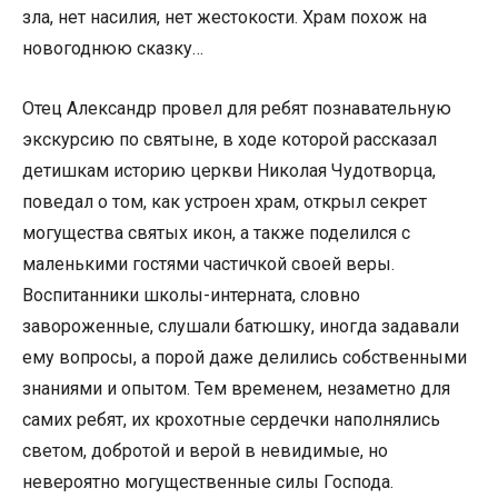
зла, нет насилия, нет жестокости. Храм похож на
новогоднюю сказку…
Отец Александр провел для ребят познавательную
экскурсию по святыне, в ходе которой рассказал
детишкам историю церкви Николая Чудотворца,
поведал о том, как устроен храм, открыл секрет
могущества святых икон, а также поделился с
маленькими гостями частичкой своей веры.
Воспитанники школы-интерната, словно
завороженные, слушали батюшку, иногда задавали
ему вопросы, а порой даже делились собственными
знаниями и опытом. Тем временем, незаметно для
самих ребят, их крохотные сердечки наполнялись
светом, добротой и верой в невидимые, но
невероятно могущественные силы Господа.