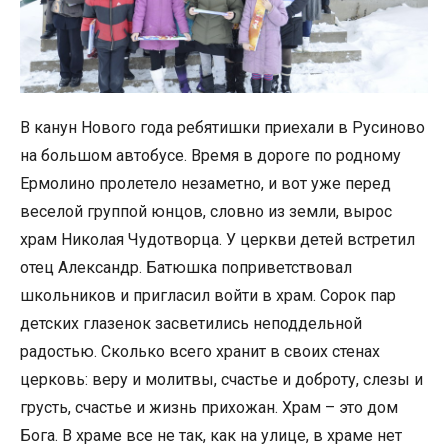
В канун Нового года ребятишки приехали в Русиново
на большом автобусе. Время в дороге по родному
Ермолино пролетело незаметно, и вот уже перед
веселой группой юнцов, словно из земли, вырос
храм Николая Чудотворца. У церкви детей встретил
отец Александр. Батюшка поприветствовал
школьников и пригласил войти в храм. Сорок пар
детских глазенок засветились неподдельной
радостью. Сколько всего хранит в своих стенах
церковь: веру и молитвы, счастье и доброту, слезы и
грусть, счастье и жизнь прихожан. Храм – это дом
Бога. В храме все не так, как на улице, в храме нет