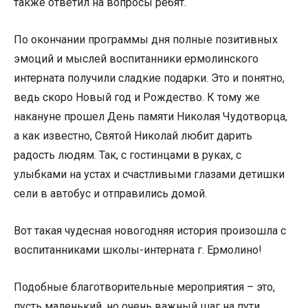
также ответил на вопросы ребят.
По окончании программы дня полные позитивных
эмоций и мыслей воспитанники ермолинского
интерната получили сладкие подарки. Это и понятно,
ведь скоро Новый год и Рождество. К тому же
накануне прошел День памяти Николая Чудотворца,
а как известно, Святой Николай любит дарить
радость людям. Так, с гостинцами в руках, с
улыбками на устах и счастливыми глазами детишки
сели в автобус и отправились домой.
Вот такая чудесная новогодняя история произошла с
воспитанниками школы-интерната г. Ермолино!
Подобные благотворительные мероприятия – это,
пусть маленький, но очень важный шаг на пути