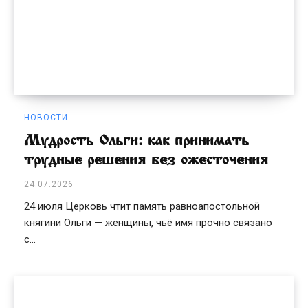
НОВОСТИ
Мудрость Ольги: как принимать
трудные решения без ожесточения
24.07.2026
24 июля Церковь чтит память равноапостольной
княгини Ольги — женщины, чьё имя прочно связано
с...